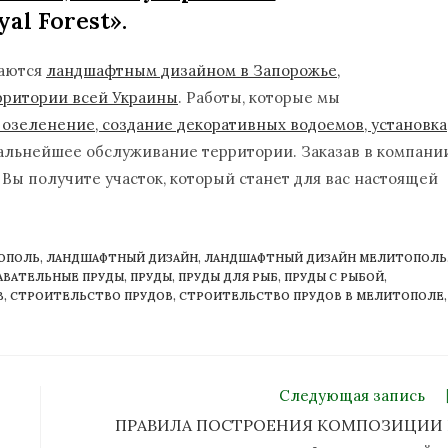
yal Forest».
маются
ландшафтным дизайном в Запорожье,
рритории всей Украины
. Работы, которые мы
 озеленение, создание декоративных водоемов, установка
 дальнейшее обслуживание территории. Заказав в компани
, Вы получите участок, который станет для вас настоящей
ОПОЛЬ
,
ЛАНДШАФТНЫЙ ДИЗАЙН
,
ЛАНДШАФТНЫЙ ДИЗАЙН МЕЛИТОПОЛЬ
АВАТЕЛЬНЫЕ ПРУДЫ
,
ПРУДЫ
,
ПРУДЫ ДЛЯ РЫБ
,
ПРУДЫ С РЫБОЙ
,
В
,
СТРОИТЕЛЬСТВО ПРУДОВ
,
СТРОИТЕЛЬСТВО ПРУДОВ В МЕЛИТОПОЛЕ
,
Следующая запись
ПРАВИЛА ПОСТРОЕНИЯ КОМПОЗИЦИИ 