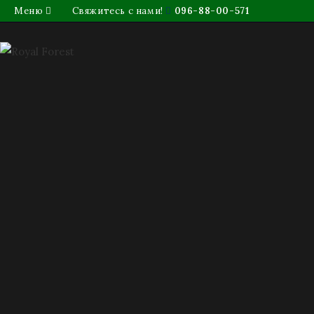
Меню
Свяжитесь с нами!
096-88-00-571