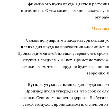
финального пуска пруда. Цветы и растени
питомниках. О том какие растения сажать луч
эту раб
Что ва
Самым популярным видом материала для уст
пленка
для пруда на протяжении многих лет, 
Производители этой пленки уверяют, что срок ее
служит в среднем 7-10 лет. Примерно такой 
пленки в том, что ваш пруд не будет ограниче
творению л
Бутилкаучуковая пленка
для пруда являе
Производители утверждают, что срок ее служ
пленки. Стоимость конечно дороже. Но бутил
своей воздухонепроницаемости, отличной из