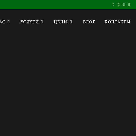
АС
УСЛУГИ
ЦЕНЫ
БЛОГ
КОНТАКТЫ