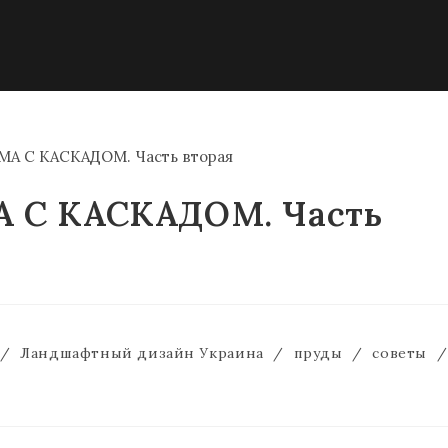
 С КАСКАДОМ. Часть
/
Ландшафтный дизайн Украина
/
пруды
/
советы
/