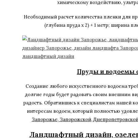
химическому воздействию, ультр
Необходимый расчет количества пленки для пру
(глубина пруда х 2) + 1 метр; ширина пл
Пруды и водоемы о
Создание любого искусственного водоема требу
долгие годы будет радовать своим внешним вид
радость. Обратившись к специалистам нашей к
интересам водоем, который полностью удовл
Запорожье, Запорожской, Днепропетровской
Ландшафтный дизайн, озелен