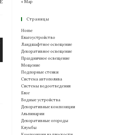
Е
« Мар
Страницы
Home
Благоустройство
Ландшафтное освещение
Декоративное освещение
Праздничное освещение
Мощение
Подпорные стенки
Система автополива
Системы водоотведения
Блог
Водные устройства
Декоративные композиции
Альпинарии
Декоративные огороды
Клумбы
Композиции на плоскости