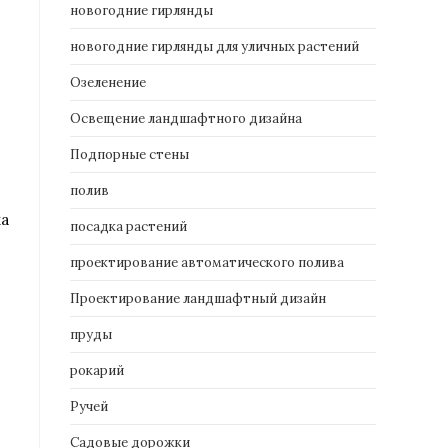
новогодние гирлянды
новогодние гирлянды для уличных растений
Озеленение
Освещение ландшафтного дизайна
Подпорные стены
полив
ка
посадка растений
проектирование автоматического полива
Проектирование ландшафтный дизайн
пруды
рокарий
Ручей
Садовые дорожки