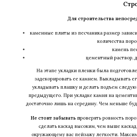
Стр
Для строительства непосре
каменные плиты из песчаника размер зависит
количества порог
камень пе
цементный раствор, 
На этапе укладки пленки была подготовлен
задекорировать ее камнем. Выкладывать ег
укладывать плашку и делать подъем следую
предыдущего. При укладке камня на цементны
достаточно лишь на середину. Чем меньше буде
Не стоит забывать п
роверять ровность поро
сделать каскад высоким, чем выше каскад
окружающему вас пейзажу легкости. Максимал