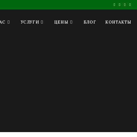
АС
УСЛУГИ
ЦЕНЫ
БЛОГ
КОНТАКТЫ