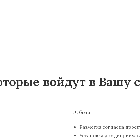
оторые войдут в Вашу 
Устройство систем 
Работа:
Разметка согласна проек
Установка
дождеприемн