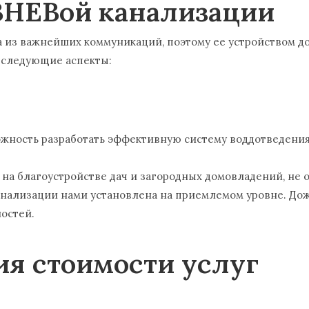
ВНЕВой канализации
на из важнейших коммуникаций, поэтому ее устройством
 следующие аспекты:
ожность разработать эффективную систему воддотведения,
ь на благоустройстве дач и загородных домовладений, не
анализации нами установлена на приемлемом уровне. До
ностей.
я стоимости услуг