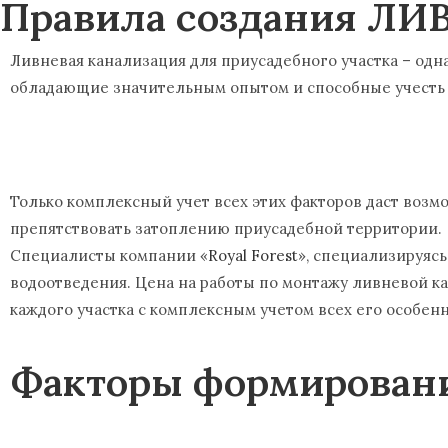
Правила создания ЛИ
Ливневая канализация для приусадебного участка – од
обладающие значительным опытом и способные учесть
Только комплексный учет всех этих факторов даст возм
препятствовать затоплению приусадебной территории.
Специалисты компании «
Royal Forest
», специализируяс
водоотведения. Цена на работы по монтажу ливневой к
каждого участка с комплексным учетом всех его особен
Факторы формировани