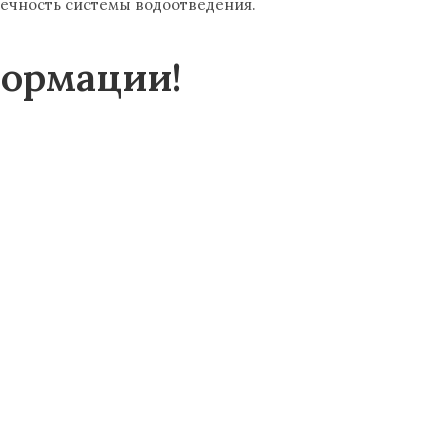
вечность системы водоотведения.
ормации!