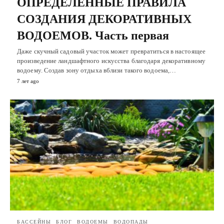
ОПРЕДЕЛЕННЫЕ ПРАВИЛА
СОЗДАНИЯ ДЕКОРАТИВНЫХ
ВОДОЕМОВ. Часть первая
Даже скучный садовый участок может превратиться в настоящее
произведение ландшафтного искусства благодаря декоративному
водоему. Создав зону отдыха вблизи такого водоема,…
7 лет ago
БАССЕЙНЫ
БЛОГ
ВОДОЕМЫ
ВОДОПАДЫ