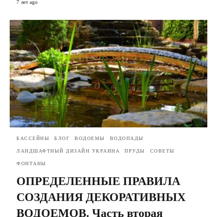
7 лет ago
БАССЕЙНЫ
БЛОГ
ВОДОЕМЫ
ВОДОПАДЫ
ЛАНДШАФТНЫЙ ДИЗАЙН УКРАИНА
ПРУДЫ
СОВЕТЫ
ФОНТАНЫ
ОПРЕДЕЛЕННЫЕ ПРАВИЛА
СОЗДАНИЯ ДЕКОРАТИВНЫХ
ВОДОЕМОВ. Часть вторая