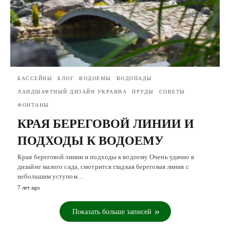
БАССЕЙНЫ
БЛОГ
ВОДОЕМЫ
ВОДОПАДЫ
ЛАНДШАФТНЫЙ ДИЗАЙН УКРАИНА
ПРУДЫ
СОВЕТЫ
ФОНТАНЫ
КРАЯ БЕРЕГОВОЙ ЛИНИИ И
ПОДХОДЫ К ВОДОЕМУ
Края береговой линии и подходы к водоему Очень удачно в
дизайне малого сада, смотрится гладкая береговая линия с
небольшим уступом…
7 лет ago
Показать больше записей