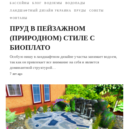
БАССЕЙНЫ
БЛОГ
ВОДОЕМЫ
ВОДОПАДЫ
ЛАНДШАФТНЫЙ ДИЗАЙН УКРАИНА
ПРУДЫ
СОВЕТЫ
ФОНТАНЫ
ПРУД В ПЕЙЗАЖНОМ
(ПРИРОДНОМ) СТИЛЕ С
БИОПЛАТО
Особую нишу в ландшафтном дизайне участка занимает водоем,
так как он привлекает все внимание на себя и является
доминантной структурой…
7 лет ago