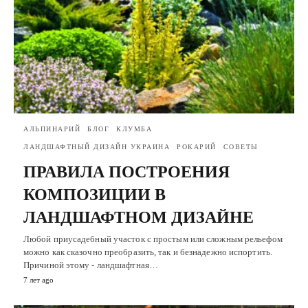
АЛЬПИНАРИЙ
БЛОГ
КЛУМБА
ЛАНДШАФТНЫЙ ДИЗАЙН УКРАИНА
РОКАРИЙ
СОВЕТЫ
ПРАВИЛА ПОСТРОЕНИЯ
КОМПОЗИЦИИ В
ЛАНДШАФТНОМ ДИЗАЙНЕ
Любой приусадебный участок с простым или сложным рельефом
можно как сказочно преобразить, так и безнадежно испортить.
Причиной этому - ландшафтная…
7 лет ago