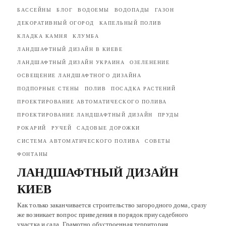
БАССЕЙНЫ
БЛОГ
ВОДОЕМЫ
ВОДОПАДЫ
ГАЗОН
ДЕКОРАТИВНЫЙ ОГОРОД
КАПЕЛЬНЫЙ ПОЛИВ
КЛАДКА КАМНЯ
КЛУМБА
ЛАНДШАФТНЫЙ ДИЗАЙН В КИЕВЕ
ЛАНДШАФТНЫЙ ДИЗАЙН УКРАИНА
ОЗЕЛЕНЕНИЕ
ОСВЕЩЕНИЕ ЛАНДШАФТНОГО ДИЗАЙНА
ПОДПОРНЫЕ СТЕНЫ
ПОЛИВ
ПОСАДКА РАСТЕНИЙ
ПРОЕКТИРОВАНИЕ АВТОМАТИЧЕСКОГО ПОЛИВА
ПРОЕКТИРОВАНИЕ ЛАНДШАФТНЫЙ ДИЗАЙН
ПРУДЫ
РОКАРИЙ
РУЧЕЙ
САДОВЫЕ ДОРОЖКИ
СИСТЕМА АВТОМАТИЧЕСКОГО ПОЛИВА
СОВЕТЫ
ФОНТАНЫ
ЛАНДШАФТНЫЙ ДИЗАЙН
КИЕВ
Как только заканчивается строительство загородного дома, сразу
же возникает вопрос приведения в порядок приусадебного
участка и сада. Грамотно обустроенная территория…