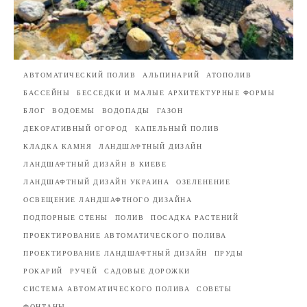
АВТОМАТИЧЕСКИЙ ПОЛИВ
АЛЬПИНАРИЙ
АТОПОЛИВ
БАССЕЙНЫ
БЕССЕДКИ И МАЛЫЕ АРХИТЕКТУРНЫЕ ФОРМЫ
БЛОГ
ВОДОЕМЫ
ВОДОПАДЫ
ГАЗОН
ДЕКОРАТИВНЫЙ ОГОРОД
КАПЕЛЬНЫЙ ПОЛИВ
КЛАДКА КАМНЯ
ЛАНДШАФТНЫЙ ДИЗАЙН
ЛАНДШАФТНЫЙ ДИЗАЙН В КИЕВЕ
ЛАНДШАФТНЫЙ ДИЗАЙН УКРАИНА
ОЗЕЛЕНЕНИЕ
ОСВЕЩЕНИЕ ЛАНДШАФТНОГО ДИЗАЙНА
ПОДПОРНЫЕ СТЕНЫ
ПОЛИВ
ПОСАДКА РАСТЕНИЙ
ПРОЕКТИРОВАНИЕ АВТОМАТИЧЕСКОГО ПОЛИВА
ПРОЕКТИРОВАНИЕ ЛАНДШАФТНЫЙ ДИЗАЙН
ПРУДЫ
РОКАРИЙ
РУЧЕЙ
САДОВЫЕ ДОРОЖКИ
СИСТЕМА АВТОМАТИЧЕСКОГО ПОЛИВА
СОВЕТЫ
ФОНТАНЫ