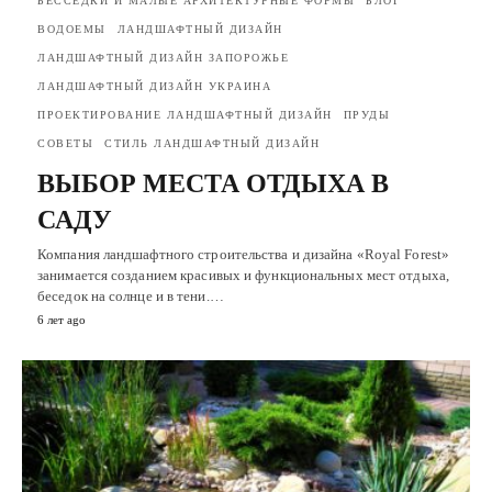
БЕССЕДКИ И МАЛЫЕ АРХИТЕКТУРНЫЕ ФОРМЫ
БЛОГ
ВОДОЕМЫ
ЛАНДШАФТНЫЙ ДИЗАЙН
ЛАНДШАФТНЫЙ ДИЗАЙН ЗАПОРОЖЬЕ
ЛАНДШАФТНЫЙ ДИЗАЙН УКРАИНА
ПРОЕКТИРОВАНИЕ ЛАНДШАФТНЫЙ ДИЗАЙН
ПРУДЫ
СОВЕТЫ
СТИЛЬ ЛАНДШАФТНЫЙ ДИЗАЙН
ВЫБОР МЕСТА ОТДЫХА В
САДУ
Компания ландшафтного строительства и дизайна «Royal Forest»
занимается созданием красивых и функциональных мест отдыха,
беседок на солнце и в тени.…
6 лет ago