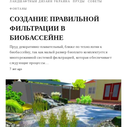
ЛАНДШАФТНЫЙ ДИЗАЙН УКРАИНА
ПРУДЫ
СОВЕТЫ
ФОНТАНЫ
СОЗДАНИЕ ПРАВИЛЬНОЙ
ФИЛЬТРАЦИИ В
БИОБАССЕЙНЕ
Пруд декоративно-плавательный, ближе по технологии к
биобассейну, так как малый размер биоплато комплектуется
многорежимной системой фильтрацией, которая обеспечивает
следующие процессы…
7 лет ago