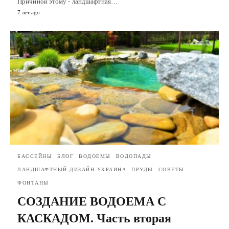
Причиной этому - ландшафтная…
7 лет ago
БАССЕЙНЫ
БЛОГ
ВОДОЕМЫ
ВОДОПАДЫ
ЛАНДШАФТНЫЙ ДИЗАЙН УКРАИНА
ПРУДЫ
СОВЕТЫ
ФОНТАНЫ
СОЗДАНИЕ ВОДОЕМА С
КАСКАДОМ. Часть вторая