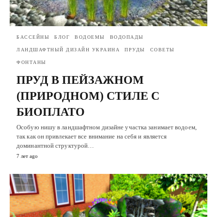
БАССЕЙНЫ
БЛОГ
ВОДОЕМЫ
ВОДОПАДЫ
ЛАНДШАФТНЫЙ ДИЗАЙН УКРАИНА
ПРУДЫ
СОВЕТЫ
ФОНТАНЫ
ПРУД В ПЕЙЗАЖНОМ
(ПРИРОДНОМ) СТИЛЕ С
БИОПЛАТО
Особую нишу в ландшафтном дизайне участка занимает водоем,
так как он привлекает все внимание на себя и является
доминантной структурой…
7 лет ago