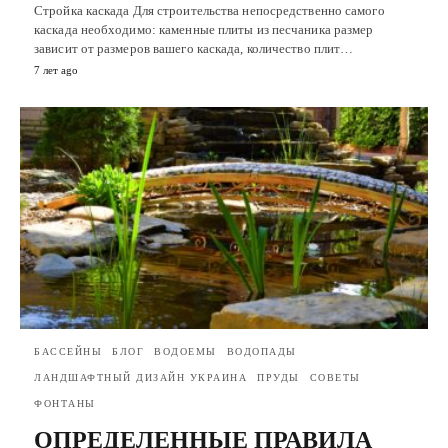
Стройка каскада Для строительства непосредственно самого
каскада необходимо: каменные плиты из песчаника размер
зависит от размеров вашего каскада, количество плит…
7 лет ago
БАССЕЙНЫ
БЛОГ
ВОДОЕМЫ
ВОДОПАДЫ
ЛАНДШАФТНЫЙ ДИЗАЙН УКРАИНА
ПРУДЫ
СОВЕТЫ
ФОНТАНЫ
ОПРЕДЕЛЕННЫЕ ПРАВИЛА