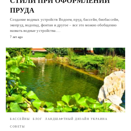
СТИЛИ ПРИ ОФОРМЛЕНИИ
ПРУДА
Создание водных устройств Водоем, пруд, бассейн, биобассейн,
экопруд, водопад, фонтан и другое – все это можно обобщенно
назвать водные устройства.…
7 лет ago
БАССЕЙНЫ
БЛОГ
ЛАНДШАФТНЫЙ ДИЗАЙН УКРАИНА
СОВЕТЫ