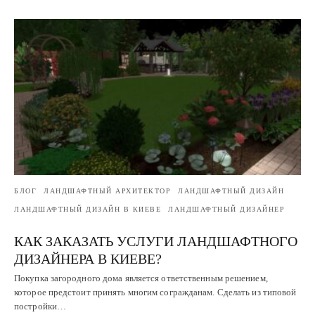
БЛОГ
ЛАНДШАФТНЫЙ АРХИТЕКТОР
ЛАНДШАФТНЫЙ ДИЗАЙН
ЛАНДШАФТНЫЙ ДИЗАЙН В КИЕВЕ
ЛАНДШАФТНЫЙ ДИЗАЙНЕР
КАК ЗАКАЗАТЬ УСЛУГИ ЛАНДШАФТНОГО
ДИЗАЙНЕРА В КИЕВЕ?
Покупка загородного дома является ответственным решением,
которое предстоит принять многим согражданам. Сделать из типовой
постройки…