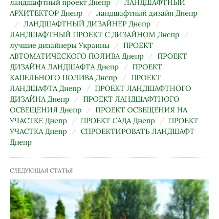
ландшафтный проект Днепр
ЛАНДШАФТНЫЙ
АРХИТЕКТОР Днепр
ландшафтный дизайн Днепр
ЛАНДШАФТНЫЙ ДИЗАЙНЕР Днепр
ЛАНДШАФТНЫЙ ПРОЕКТ С ДИЗАЙНОМ Днепр
лучшие дизайнеры Украины
ПРОЕКТ
АВТОМАТИЧЕСКОГО ПОЛИВА Днепр
ПРОЕКТ
ДИЗАЙНА ЛАНДШАФТА Днепр
ПРОЕКТ
КАПЕЛЬНОГО ПОЛИВА Днепр
ПРОЕКТ
ЛАНДШАФТА Днепр
ПРОЕКТ ЛАНДШАФТНОГО
ДИЗАЙНА Днепр
ПРОЕКТ ЛАНДШАФТНОГО
ОСВЕЩЕНИЯ Днепр
ПРОЕКТ ОСВЕЩЕНИЯ НА
УЧАСТКЕ Днепр
ПРОЕКТ САДА Днепр
ПРОЕКТ
УЧАСТКА Днепр
СПРОЕКТИРОВАТЬ ЛАНДШАФТ
Днепр
СЛЕДУЮЩАЯ СТАТЬЯ