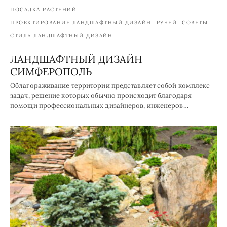
ПОСАДКА РАСТЕНИЙ
ПРОЕКТИРОВАНИЕ ЛАНДШАФТНЫЙ ДИЗАЙН
РУЧЕЙ
СОВЕТЫ
СТИЛЬ ЛАНДШАФТНЫЙ ДИЗАЙН
ЛАНДШАФТНЫЙ ДИЗАЙН
СИМФЕРОПОЛЬ
Облагораживание территории представляет собой комплекс
задач, решение которых обычно происходит благодаря
помощи профессиональных дизайнеров, инженеров…