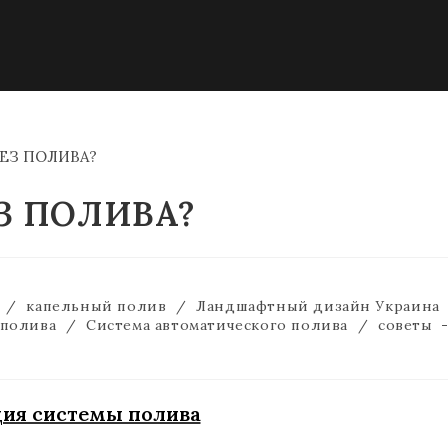
З ПОЛИВА?
/
капельный полив
/
Ландшафтный дизайн Украина
 полива
/
Система автоматического полива
/
советы
ия системы полива