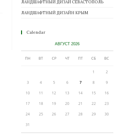
ЛАНДШАФТНЫЙ ДИЗАЙ СЕВАСТОПОЛЬ
ЛАНДШАФТНЫЙ ДИЗАЙН КРЫМ
Calendar
АВГУСТ 2026
ПН
ВТ
СР
ЧТ
ПТ
СБ
ВС
1
2
3
4
5
6
7
8
9
10
11
12
13
14
15
16
17
18
19
20
21
22
23
24
25
26
27
28
29
30
31