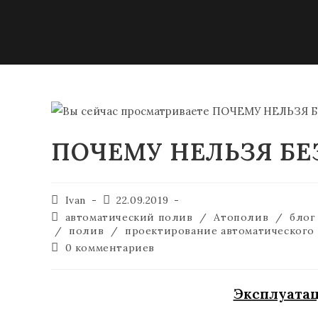
ПОЧЕМУ НЕЛЬЗЯ БЕ
Ivan
22.09.2019
автоматический полив
/
Атополив
/
блог
/
полив
/
проектирование автоматического
0 комментариев
Эксплуатац