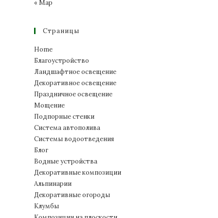
« Мар
Страницы
Home
Благоустройство
Ландшафтное освещение
Декоративное освещение
Праздничное освещение
Мощение
Подпорные стенки
Система автополива
Системы водоотведения
Блог
Водные устройства
Декоративные композиции
Альпинарии
Декоративные огороды
Клумбы
Композиции на плоскости