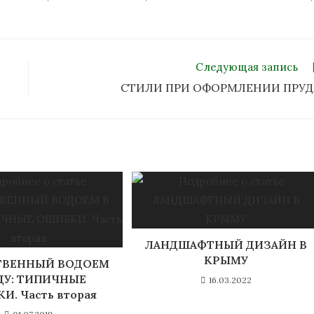
Следующая запись
СТИЛИ ПРИ ОФОРМЛЕНИИ ПРУД
ЛАНДШАФТНЫЙ ДИЗАЙН В
КРЫМУ
ТВЕННЫЙ ВОДОЕМ
ДУ: ТИПИЧНЫЕ
16.03.2022
И. Часть вторая