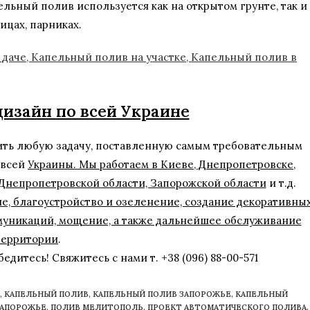
льный полив используется как на открытом грунте, так и
ицах, парниках.
зайн по всей Украине
ить любую задачу, поставленную самым требовательным
 всей
Украины. Мы работаем в Киеве, Днепропетровске,
 Днепропетровской области, Запорожской области
и т.д.
е, благоустройство и озеленение, создание декоративны
муникаций, мощение, а также дальнейшее обслуживание
территории
.
едитесь! Свяжитесь с нами т. +38 (096) 88-00-571
,
КАПЕЛЬНЫЙ ПОЛИВ
,
КАПЕЛЬНЫЙ ПОЛИВ ЗАПОРОЖЬЕ
,
КАПЕЛЬНЫЙ
ЗАПОРОЖЬЕ
,
ПОЛИВ МЕЛИТОПОЛЬ
,
ПРОЕКТ АВТОМАТИЧЕСКОГО ПОЛИВА
,