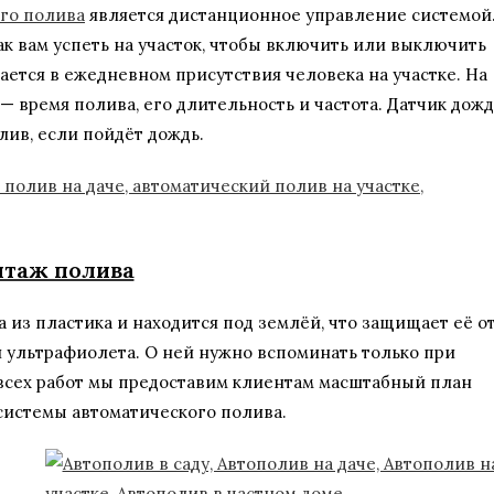
го полива
является дистанционное управление системой
ак вам успеть на участок, чтобы включить или выключить
ется в ежедневном присутствия человека на участке. На
 время полива, его длительность и частота. Датчик дожд
ив, если пойдёт дождь.
таж полива
из пластика и находится под землёй, что защищает её о
 ультрафиолета. О ней нужно вспоминать только при
всех работ мы предоставим клиентам масштабный план
системы автоматического полива.