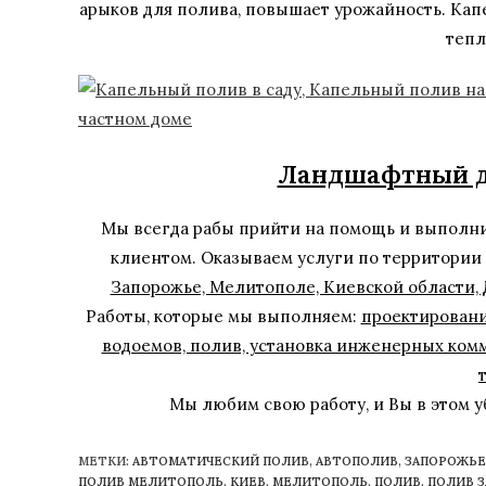
арыков для полива, повышает урожайность. Капе
тепл
Ландшафтный ди
Мы всегда рабы прийти на помощь и выполн
клиентом. Оказываем услуги по территории
Запорожье, Мелитополе, Киевской области,
Работы, которые мы выполняем:
проектировани
водоемов, полив, установка инженерных ком
Мы любим свою работу, и Вы в этом уб
МЕТКИ
:
АВТОМАТИЧЕСКИЙ ПОЛИВ
,
АВТОПОЛИВ
,
ЗАПОРОЖЬЕ
ПОЛИВ МЕЛИТОПОЛЬ
,
КИЕВ
,
МЕЛИТОПОЛЬ
,
ПОЛИВ
,
ПОЛИВ 