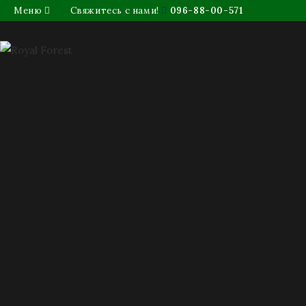
Меню
Свяжитесь с нами!
096-88-00-571