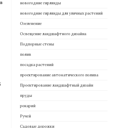
 в
новогодние гирлянды
новогодние гирлянды для уличных растений
Озеленение
Освещение ландшафтного дизайна
Подпорные стены
полив
посадка растений
проектирование автоматического полива
х
Проектирование ландшафтный дизайн
пруды
рокарий
Ручей
Садовые дорожки