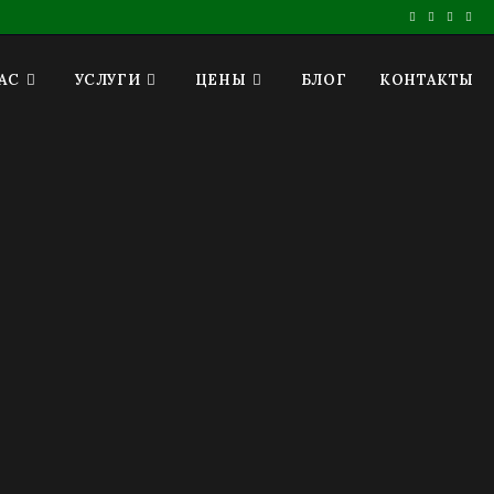
АС
УСЛУГИ
ЦЕНЫ
БЛОГ
КОНТАКТЫ