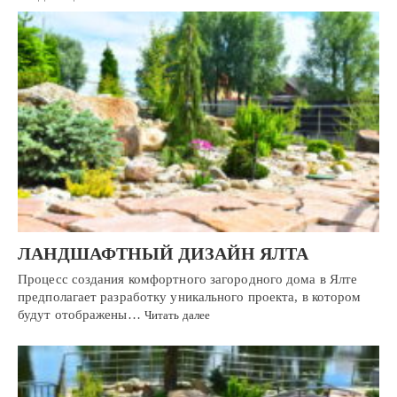
ЛАНДШАФТНЫЙ ДИЗАЙН ЯЛТА
Процесс создания комфортного загородного дома в Ялте
предполагает разработку уникального проекта, в котором
будут отображены…
Читать далее