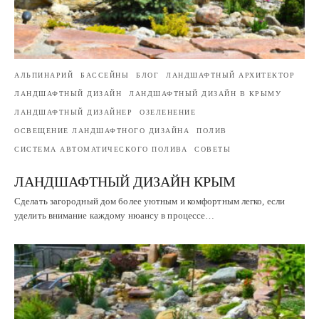
АЛЬПИНАРИЙ
БАССЕЙНЫ
БЛОГ
ЛАНДШАФТНЫЙ АРХИТЕКТОР
ЛАНДШАФТНЫЙ ДИЗАЙН
ЛАНДШАФТНЫЙ ДИЗАЙН В КРЫМУ
ЛАНДШАФТНЫЙ ДИЗАЙНЕР
ОЗЕЛЕНЕНИЕ
ОСВЕЩЕНИЕ ЛАНДШАФТНОГО ДИЗАЙНА
ПОЛИВ
СИСТЕМА АВТОМАТИЧЕСКОГО ПОЛИВА
СОВЕТЫ
ЛАНДШАФТНЫЙ ДИЗАЙН КРЫМ
Сделать загородный дом более уютным и комфортным легко, если
уделить внимание каждому нюансу в процессе…