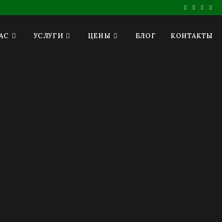
АС
УСЛУГИ
ЦЕНЫ
БЛОГ
КОНТАКТЫ