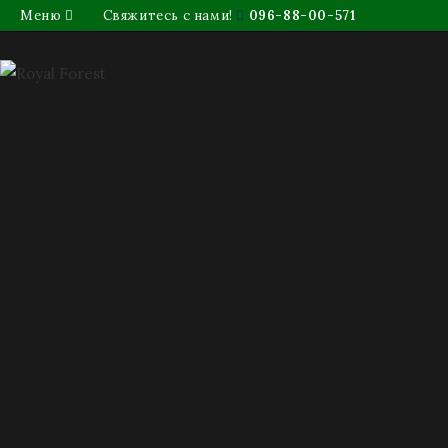
Меню
Свяжитесь с нами!
096-88-00-571