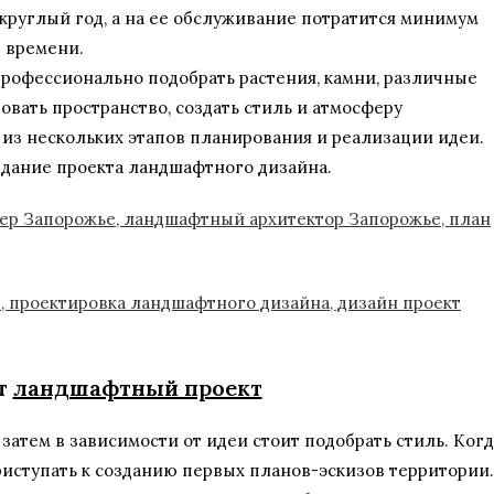
круглый год, а на ее обслуживание потратится минимум
времени.
рофессионально подобрать растения, камни, различные
вать пространство, создать стиль и атмосферу
 из нескольких этапов планирования и реализации идеи.
здание проекта ландшафтного дизайна.
ит
ландшафтный проект
затем в зависимости от идеи стоит подобрать стиль. Когд
риступать к созданию первых планов-эскизов территории.