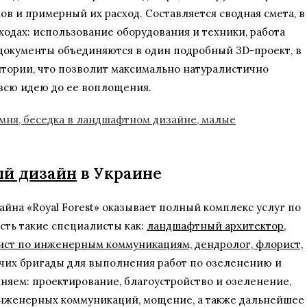
в и примерный их расход. Составляется сводная смета, в
одах: использование оборудования и техники, работа
документы объединяются в один подробный 3D-проект, в
тории, что позволит максимально натуралистично
всю идею до ее воплощения.
й дизайн
в Украине
йна «Royal Forest» оказывает полный комплекс услуг по
сть такие специалисты как:
ландшафтный архитектор,
ист по инженерным коммуникациям, дендролог, флорист,
бочих бригады для выполнения работ по озеленению и
няем: проектирование, благоустройство и озеленение,
инженерных коммуникаций, мощение, а также дальнейшее