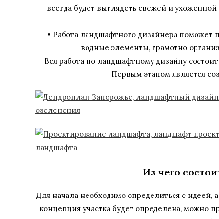
всегда будет выглядеть свежей и ухоженной 
• Работа ландшафтного дизайнера поможет п
водные элементы, грамотно организо
Вся работа по ландшафтному дизайну состоит
Первым этапом является со
Из чего состо
Для начала необходимо определиться с идеей, а 
концепция участка будет определена, можно п