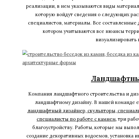
реализации, в нем указываются виды материало
которую войдут сведения о следующих расх
специалистов, материалы. Все составленные 
котором учитываются все нюансы терри
визуализировать 
Ландшафтны
Компания ландшафтного строительства и диза
ландшафтному дизайну. В нашей команде е
ландшафтный дизайнер, скульпторы, специал
специалисты по работе с камнем
, три ра
благоустройству. Работы, которые мы выпол
создание декоративных водоемов, установка 