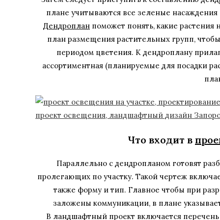
плане учитываются все зеленые насаждения 
Дендроплан
поможет понять, какие растения н
план размещения растительных групп, чтобы
периодом цветения. К дендроплану прила
ассортиментная (планируемые для посадки ра
пла
Что входит в
прое
Параллельно с дендропланом готовят раз
пролегающих по участку. Такой чертеж включае
также форму и тип. Главное чтобы при разр
заложены коммуникации, в плане указывает
В ландшафтный проект включается перечень 