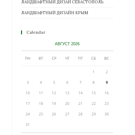
ЛАНДШАФТНЫЙ ДИЗАЙ СЕВАСТОПОЛЬ
ЛАНДШАФТНЫЙ ДИЗАЙН КРЫМ
Calendar
АВГУСТ 2026
ПН
ВТ
СР
ЧТ
ПТ
СБ
ВС
1
2
3
4
5
6
7
8
9
10
11
12
13
14
15
16
17
18
19
20
21
22
23
24
25
26
27
28
29
30
31