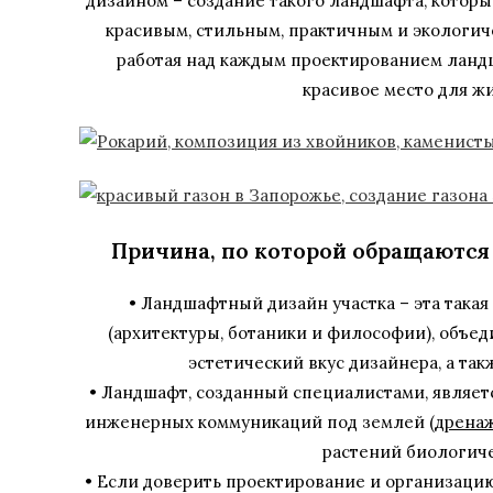
дизайном – создание такого ландшафта, котор
красивым, стильным, практичным и экологич
работая над каждым проектированием ландш
красивое место для жи
Причина, по которой обращаются
• Ландшафтный дизайн участка – эта такая
(архитектуры, ботаники и философии), объед
эстетический вкус дизайнера, а та
• Ландшафт, созданный специалистами, являет
инженерных коммуникаций под землей (
дренаж
растений биологиче
• Если доверить проектирование и организацию