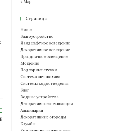
« Мар
Страницы
Home
Благоустройство
х
Ландшафтное освещение
Декоративное освещение
Праздничное освещение
Мощение
Подпорные стенки
Система автополива
Системы водоотведения
Блог
Водные устройства
Декоративные композиции
Альпинарии
Декоративные огороды
Е
Клумбы
Композиции на плоскости