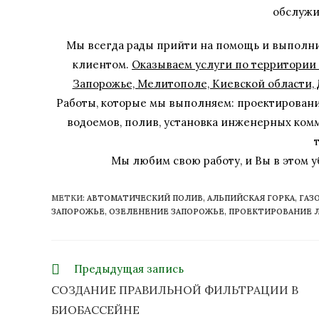
обслужи
Мы всегда рады прийти на помощь и выполн
клиентом.
Оказываем услуги по территории 
Запорожье, Мелитополе, Киевской области,
Работы, которые мы выполняем: проектировани
водоемов, полив, установка инженерных ком
Мы любим свою работу, и Вы в этом уб
МЕТКИ
:
АВТОМАТИЧЕСКИЙ ПОЛИВ
,
АЛЬПИЙСКАЯ ГОРКА
,
ГАЗ
ЗАПОРОЖЬЕ
,
ОЗЕЛЕНЕНИЕ ЗАПОРОЖЬЕ
,
ПРОЕКТИРОВАНИЕ 
Предыдущая запись
СОЗДАНИЕ ПРАВИЛЬНОЙ ФИЛЬТРАЦИИ В
БИОБАССЕЙНЕ