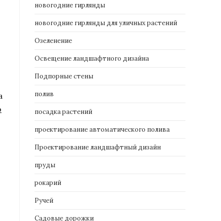
новогодние гирлянды
новогодние гирлянды для уличных растений
Озеленение
Освещение ландшафтного дизайна
Подпорные стены
полив
а
ю
посадка растений
проектирование автоматического полива
Проектирование ландшафтный дизайн
пруды
рокарий
Ручей
Садовые дорожки