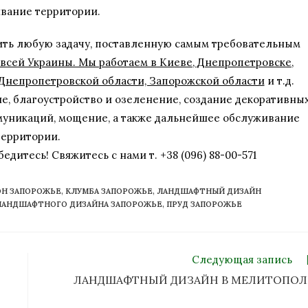
вание территории.
ить любую задачу, поставленную самым требовательным
всей Украины. Мы работаем в Киеве, Днепропетровске,
 Днепропетровской области, Запорожской области
и т.д.
е, благоустройство и озеленение, создание декоративны
муникаций, мощение, а также дальнейшее обслуживание
территории.
едитесь! Свяжитесь с нами т. +38 (096) 88-00-571
ОН ЗАПОРОЖЬЕ
,
КЛУМБА ЗАПОРОЖЬЕ
,
ЛАНДШАФТНЫЙ ДИЗАЙН
ЛАНДШАФТНОГО ДИЗАЙНА ЗАПОРОЖЬЕ
,
ПРУД ЗАПОРОЖЬЕ
Следующая запись
ЛАНДШАФТНЫЙ ДИЗАЙН В МЕЛИТОПОЛ