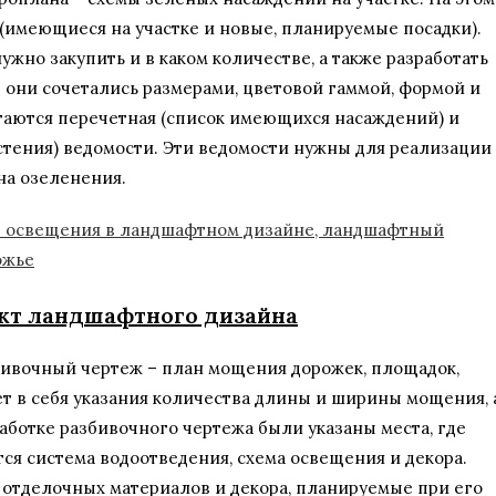
(имеющиеся на участке и новые, планируемые посадки).
ужно закупить и в каком количестве, а также разработать
 они сочетались размерами, цветовой гаммой, формой и
гаются перечетная (список имеющихся насаждений) и
стения) ведомости. Эти ведомости нужны для реализации
на озеленения.
кт ландшафтного дизайна
бивочный чертеж – план мощения дорожек, площадок,
т в себя указания количества длины и ширины мощения, 
аботке разбивочного чертежа были указаны места, где
ся система водоотведения, схема освещения и декора.
отделочных материалов и декора, планируемые при его