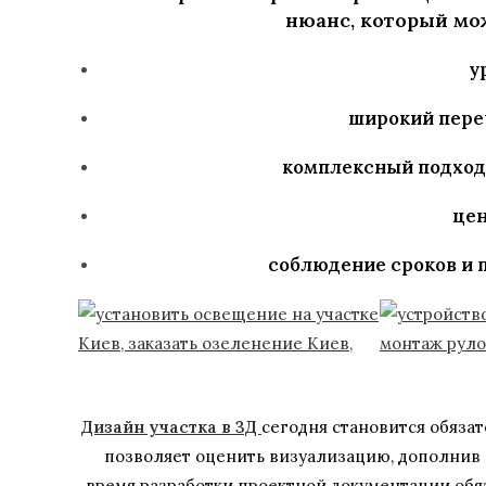
нюанс, который мож
у
широкий пере
комплексный подход
цен
соблюдение сроков и 
Дизайн участка в 3Д
сегодня становится обяза
позволяет оценить визуализацию, дополнив 
время разработки проектной документации об