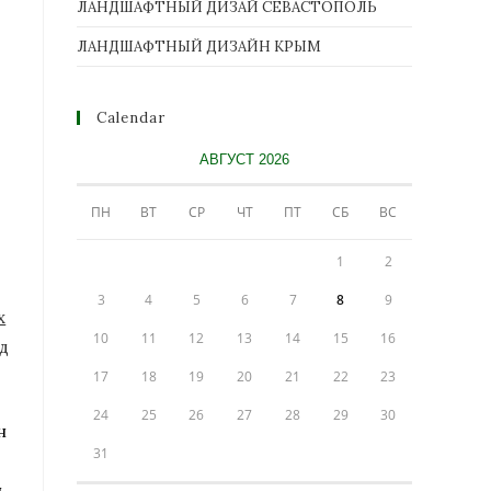
ЛАНДШАФТНЫЙ ДИЗАЙ СЕВАСТОПОЛЬ
ЛАНДШАФТНЫЙ ДИЗАЙН КРЫМ
Calendar
АВГУСТ 2026
ПН
ВТ
СР
ЧТ
ПТ
СБ
ВС
1
2
3
4
5
6
7
8
9
10
11
12
13
14
15
16
17
18
19
20
21
22
23
24
25
26
27
28
29
30
н
31
и