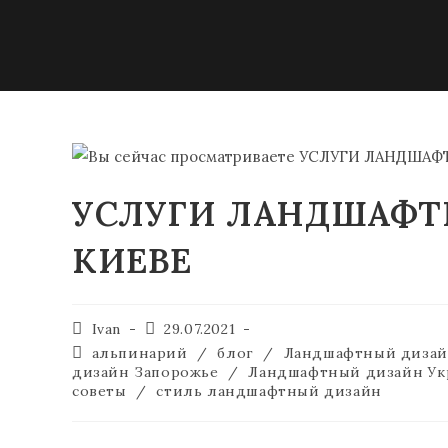
УСЛУГИ ЛАНДШАФТ
КИЕВЕ
Ivan
29.07.2021
альпинарий
/
блог
/
Ландшафтный диза
дизайн Запорожье
/
Ландшафтный дизайн Ук
советы
/
стиль ландшафтный дизайн