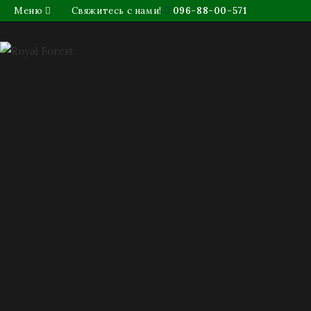
Меню
Свяжитесь с нами!
096-88-00-571