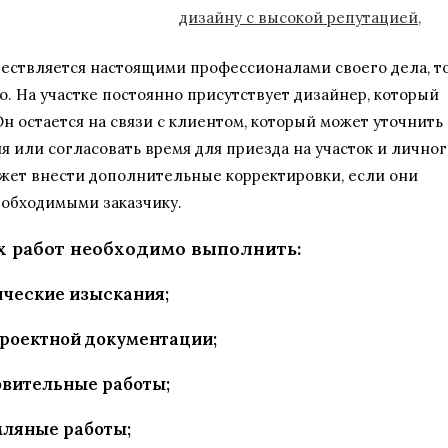
ествляется настоящими профессионалами своего дела, т
. На участке постоянно присутствует дизайнер, который
н остается на связи с клиентом, который может уточнить
 или согласовать время для приезда на участок и личног
жет внести дополнительные корректировки, если они
еобходимыми заказчику.
 работ необходимо выполнить:
ические изыскания;
проектной документации;
овительные работы;
мляные работы;