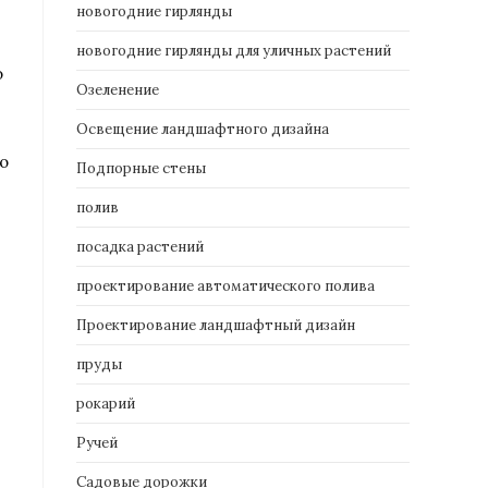
новогодние гирлянды
новогодние гирлянды для уличных растений
о
Озеленение
Освещение ландшафтного дизайна
о
Подпорные стены
полив
посадка растений
проектирование автоматического полива
Проектирование ландшафтный дизайн
пруды
рокарий
Ручей
Садовые дорожки