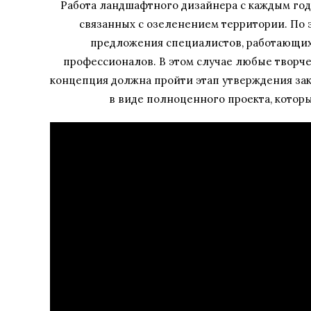
Работа ландшафтного дизайнера с каждым годо
связанных с озеленением территории. По 
предложения специалистов, работающих 
профессионалов. В этом случае любые творче
концепция должна пройти этап утверждения зак
в виде полноценного проекта, которы