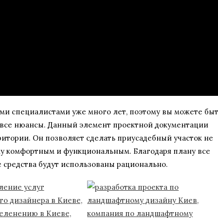
ми специалистами уже много лет, поэтому вы можете бы
ь все нюансы. Данный элемент проектной документации
ритории. Он позволяет сделать приусадебный участок не
му комфортным и функциональным. Благодаря плану все
 средства будут использованы рационально.