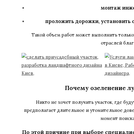
монтаж инж
проложить дорожки, установить 
Такой объем работ может выполнить только
отраслей благ
Почему озеленение лу
Никто не хочет получить участок, где буд
предполагает длительное и утомительное довед
момент поиск
По этой причине при выборе специали