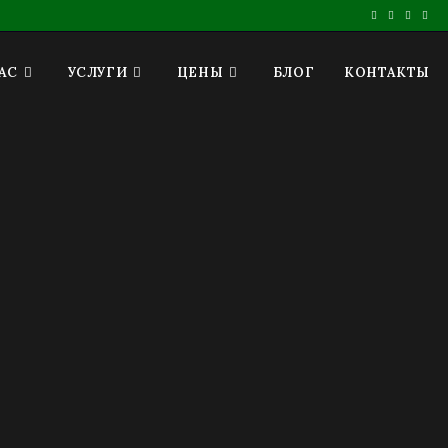
АС
УСЛУГИ
ЦЕНЫ
БЛОГ
КОНТАКТЫ