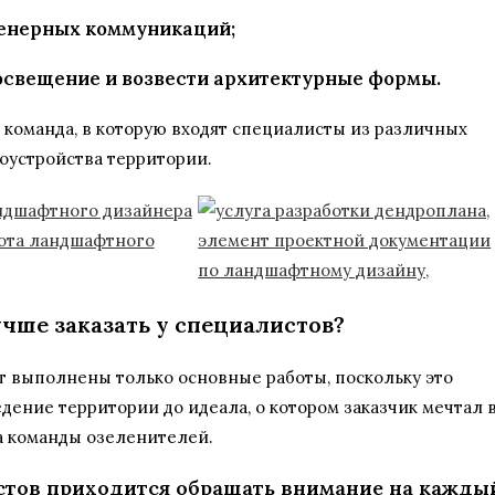
енерных коммуникаций;
освещение и возвести архитектурные формы.
 команда, в которую входят специалисты из различных
оустройства территории.
чше заказать у специалистов?
ут выполнены только основные работы, поскольку это
ение территории до идеала, о котором заказчик мечтал 
а команды озеленителей.
стов приходится обращать внимание на кажды