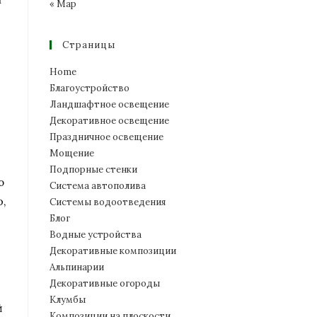
« Мар
Страницы
Home
Благоустройство
Ландшафтное освещение
Декоративное освещение
Праздничное освещение
Мощение
Подпорные стенки
о
Система автополива
,
Системы водоотведения
Блог
Водные устройства
Декоративные композиции
Альпинарии
Декоративные огороды
Клумбы
Й
Композиции на плоскости