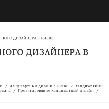
НОГО ДИЗАЙНЕРА В
йн
/
Ландшафтный дизайн в Киеве
/
Ландшафтный
раина
/
Проектирование ландшафтный дизайн
/