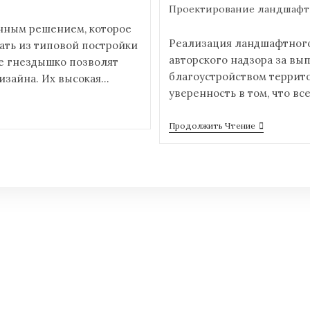
Проектирование ландшафт
енным решением, которое
Реализация ландшафтного
ать из типовой постройки
авторского надзора за вы
е гнездышко позволят
благоустройством террито
изайна. Их высокая…
уверенность в том, что в
Продолжить Чтение