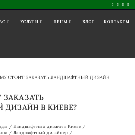
АС
УСЛУГИ
ЦЕНЫ
БЛОГ
КОНТАКТЫ
 ЗАКАЗАТЬ
 ДИЗАЙН В КИЕВЕ?
ады
/
Ландшафтный дизайн в Киеве
/
ина
/
Ландшафтный дизайнер
/