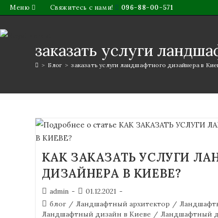
Меню
Свяжитесь с нами!
096-88-00-571
заказать услуги ландша
>
Блог
>
заказать услуги ландшафтного дизайнера в Кие
КАК ЗАКАЗАТЬ УСЛУГИ Л
ДИЗАЙНЕРА В КИЕВЕ?
admin
01.12.2021
блог
/
Ландшафтный архитектор
/
Ландшафт
Ландшафтный дизайн в Киеве
/
Ландшафтный д