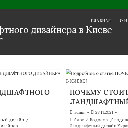
ГЛАВНАЯ
О Н
фтного дизайнера в Киеве
ве
АНДШАФТНОГО
ПОЧЕМУ СТОИТ
ЛАНДШАФТНЫЙ
admin
28.11.2021
ный дизайн
/
блог
/
Водоемы
/
водоп
изайнер
Ландшафтный дизайн Укра