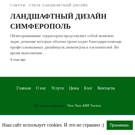
СОВЕТЫ
СТИЛЬ ЛАНДШАФТНЫЙ ДИЗАЙН
ЛАНДШАФТНЫЙ ДИЗАЙН
СИМФЕРОПОЛЬ
Облагораживание территории представляет собой комплекс
задач, решение которых обычно происходит благодаря помощи
профессиональных дизайнеров, инженеров и озеленителей. Во
время выполнения…
4 года ago
Главная
О нас
Услуги
Цены
Блог
Контакты
Все права защищены
View Non-AMP Version
Наш сайт использует cookies. И это не страшно :)
Принимаю.