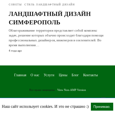
СОВЕТЫ
СТИЛЬ ЛАНДШАФТНЫЙ ДИЗАЙН
ЛАНДШАФТНЫЙ ДИЗАЙН
СИМФЕРОПОЛЬ
Облагораживание территории представляет собой комплекс
задач, решение которых обычно происходит благодаря помощи
профессиональных дизайнеров, инженеров и озеленителей. Во
время выполнения…
4 года ago
Главная
О нас
Услуги
Цены
Блог
Контакты
Все права защищены
View Non-AMP Version
Наш сайт использует cookies. И это не страшно :)
Принимаю.