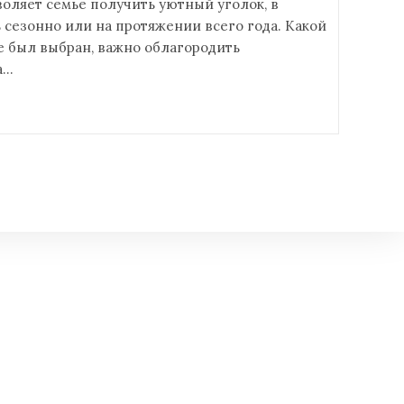
оляет семье получить уютный уголок, в
сезонно или на протяжении всего года. Какой
е был выбран, важно облагородить
а…