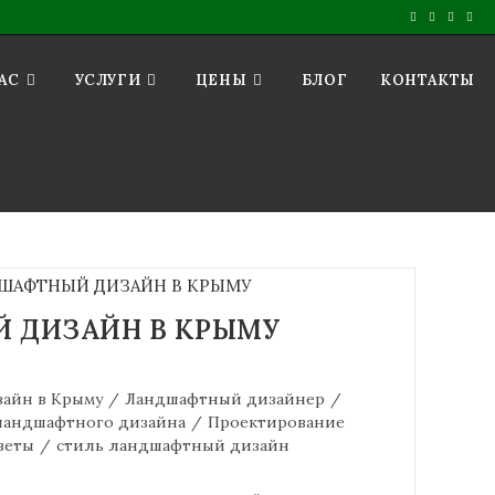
АС
УСЛУГИ
ЦЕНЫ
БЛОГ
КОНТАКТЫ
 ДИЗАЙН В КРЫМУ
айн в Крыму
/
Ландшафтный дизайнер
/
ландшафтного дизайна
/
Проектирование
веты
/
стиль ландшафтный дизайн