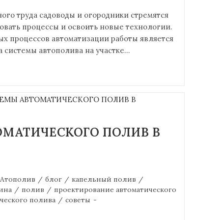
ого труда садоводы и огородники стремятся
овать процессы и освоить новые технологии.
ых процессов автоматизации работы является
а системы автополива на участке…
ОМАТИЧЕСКОГО ПОЛИВ В
Атополив
/
блог
/
капельный полив
/
ина
/
полив
/
проектирование автоматического
ческого полива
/
советы