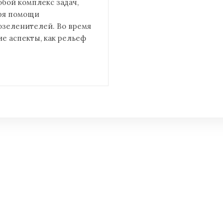
бой комплекс задач,
ря помощи
озеленителей. Во время
е аспекты, как рельеф