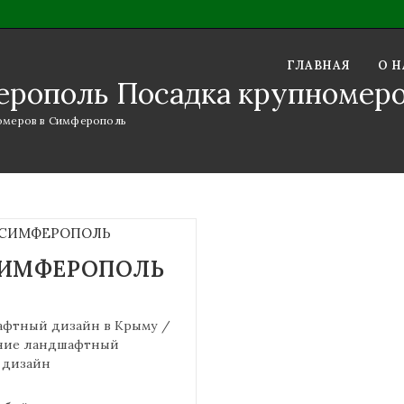
ГЛАВНАЯ
О Н
ферополь Посадка крупномер
омеров в Симферополь
СИМФЕРОПОЛЬ
фтный дизайн в Крыму
/
ние ландшафтный
 дизайн