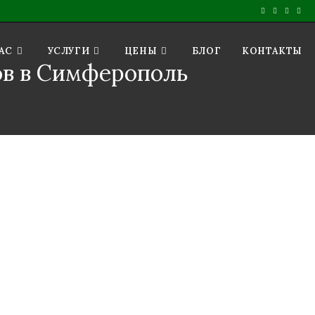
АС
УСЛУГИ
ЦЕНЫ
БЛОГ
КОНТАКТЫ
ов в Симферополь