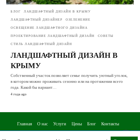
БЛОГ
ЛАНДШАФТНЫЙ ДИЗАЙН В КРЫМУ
ЛАНДШАФТНЫЙ ДИЗАЙНЕР
ОЗЕЛЕНЕНИЕ
ОСВЕЩЕНИЕ ЛАНДШАФТНОГО ДИЗАЙНА
ПРОЕКТИРОВАНИЕ ЛАНДШАФТНЫЙ ДИЗАЙН
СОВЕТЫ
СТИЛЬ ЛАНДШАФТНЫЙ ДИЗАЙН
ЛАНДШАФТНЫЙ ДИЗАЙН В
КРЫМУ
Собственный участок позволяет семье получить уютный уголок,
в котором можно проживать сезонно или на протяжении всего
года. Какой бы вариант…
4 года ago
Главная
О нас
Услуги
Цены
Блог
Контакты