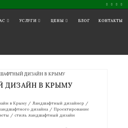
АС
УСЛУГИ
ЦЕНЫ
БЛОГ
КОНТАКТЫ
 ДИЗАЙН В КРЫМУ
айн в Крыму
/
Ландшафтный дизайнер
/
ландшафтного дизайна
/
Проектирование
веты
/
стиль ландшафтный дизайн