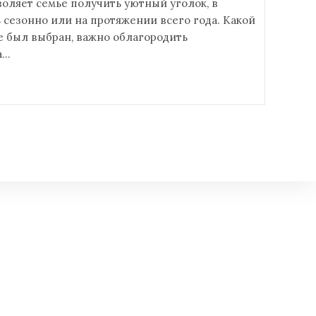
оляет семье получить уютный уголок, в
сезонно или на протяжении всего года. Какой
е был выбран, важно облагородить
а…