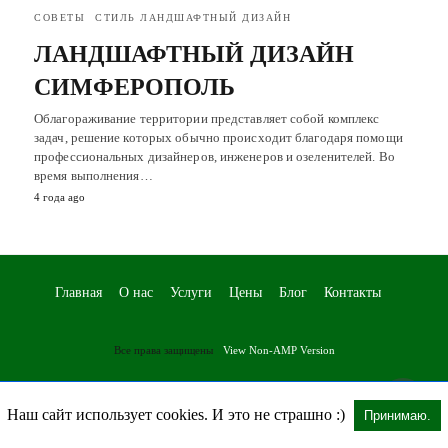
СОВЕТЫ
СТИЛЬ ЛАНДШАФТНЫЙ ДИЗАЙН
ЛАНДШАФТНЫЙ ДИЗАЙН
СИМФЕРОПОЛЬ
Облагораживание территории представляет собой комплекс
задач, решение которых обычно происходит благодаря помощи
профессиональных дизайнеров, инженеров и озеленителей. Во
время выполнения…
4 года ago
Главная
О нас
Услуги
Цены
Блог
Контакты
Все права защищены
View Non-AMP Version
Наш сайт использует cookies. И это не страшно :)
Принимаю.