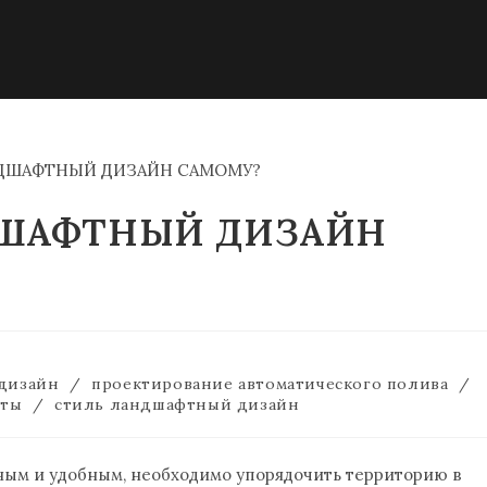
ДШАФТНЫЙ ДИЗАЙН
дизайн
/
проектирование автоматического полива
/
еты
/
стиль ландшафтный дизайн
ным и удобным, необходимо упорядочить территорию в