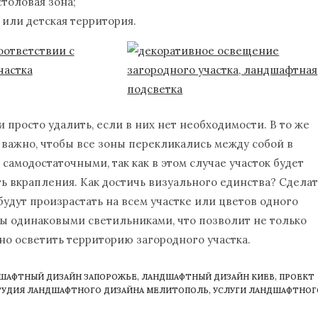
столовая зона;
 или детская территория.
просто удалить, если в них нет необходимости. В то же
 важно, чтобы все зоны перекликались между собой в
амодостаточными, так как в этом случае участок будет
ь вкрапления. Как достичь визуального единства? Сделат
удут произрастать на всем участке или цветов одного
ы одинаковыми светильниками, что позволит не только
но осветить территорию загородного участка.
ШАФТНЫЙ ДИЗАЙН ЗАПОРОЖЬЕ
,
ЛАНДШАФТНЫЙ ДИЗАЙН КИЕВ
,
ПРОЕКТ
ТУДИЯ ЛАНДШАФТНОГО ДИЗАЙНА МЕЛИТОПОЛЬ
,
УСЛУГИ ЛАНДШАФТНОГ