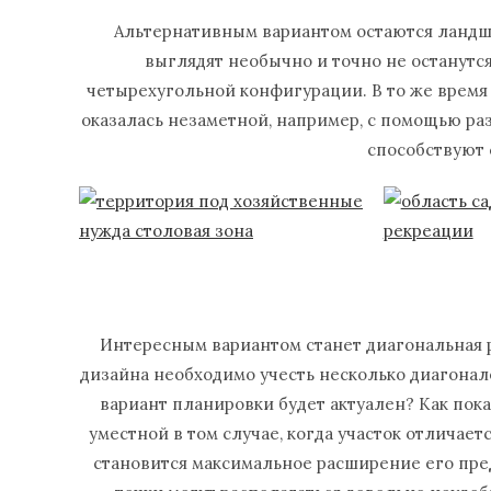
Альтернативным вариантом остаются ландша
выглядят необычно и точно не останутся
четырехугольной конфигурации. В то же время 
оказалась незаметной, например, с помощью ра
способствуют
Интересным вариантом станет диагональная р
дизайна необходимо учесть несколько диагонале
вариант планировки будет актуален? Как по
уместной в том случае, когда участок отличае
становится максимальное расширение его преде