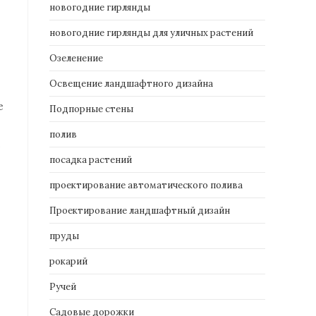
новогодние гирлянды
новогодние гирлянды для уличных растений
Озеленение
Освещение ландшафтного дизайна
е
Подпорные стены
полив
е
посадка растений
проектирование автоматического полива
Проектирование ландшафтный дизайн
пруды
рокарий
Ручей
Садовые дорожки