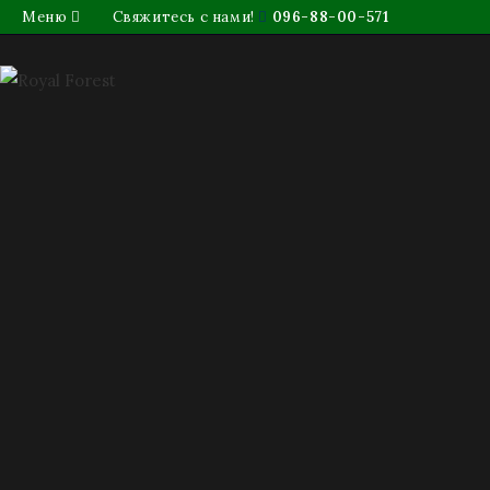
Меню
Свяжитесь с нами!
096-88-00-571