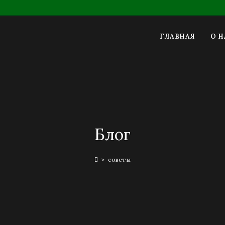
ГЛАВНАЯ
О Н
Блог
>
советы