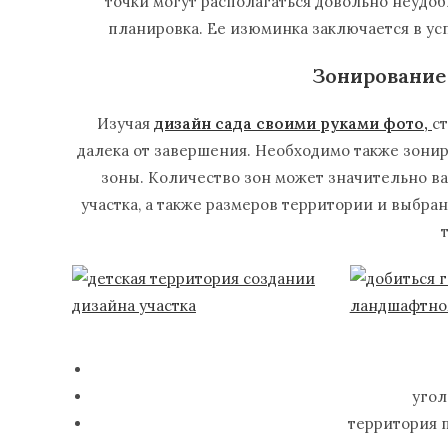
точки могут располагаться довольно неудо
планировка. Ее изюминка заключается в у
Зонирование
Изучая
дизайн сада своими руками фото,
с
далека от завершения. Необходимо также зони
зоны. Количество зон может значительно ва
участка, а также размеров территории и выбра
угол
территория 