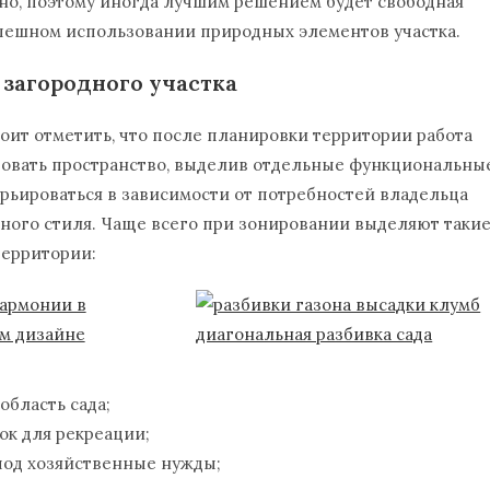
бно, поэтому иногда лучшим решением будет свободная
спешном использовании природных элементов участка.
 загородного участка
тоит отметить, что после планировки территории работа
ровать пространство, выделив отдельные функциональны
рьироваться в зависимости от потребностей владельца
нного стиля. Чаще всего при зонировании выделяют таки
территории:
область сада;
ок для рекреации;
под хозяйственные нужды;