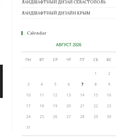
ЛАНДШАФТНЫЙ ДИЗАЙ СЕВАСТОПОЛЬ
ЛАНДШАФТНЫЙ ДИЗАЙН КРЫМ
Calendar
АВГУСТ 2026
ПН
ВТ
СР
ЧТ
ПТ
СБ
ВС
1
2
3
4
5
6
7
8
9
10
11
12
13
14
15
16
17
18
19
20
21
22
23
24
25
26
27
28
29
30
31