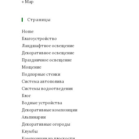
« Мар
Страницы
Home
Благоустройство
Ландшафтное освещение
Декоративное освещение
Праздничное освещение
Мощение
Подпорные стенки
Система автополива
Системы водоотведения
Блог
Водные устройства
Декоративные композиции
Альпинарии
Декоративные огороды
Клумбы
Композиции на плоскости