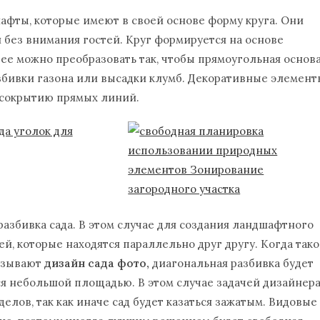
фты, которые имеют в своей основе форму круга. Они
 без внимания гостей. Круг формируется на основе
ее можно преобразовать так, чтобы прямоугольная основ
збивки газона или высадки клумб. Декоративные элемент
 сокрытию прямых линий.
азбивка сада. В этом случае для создания ландшафтного
й, которые находятся параллельно друг другу. Когда так
казывают
дизайн сада фото,
диагональная разбивка будет
тся небольшой площадью. В этом случае задачей дизайнер
лов, так как иначе сад будет казаться зажатым. Видовые