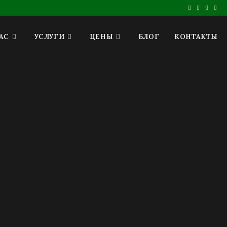
АС
УСЛУГИ
ЦЕНЫ
БЛОГ
КОНТАКТЫ