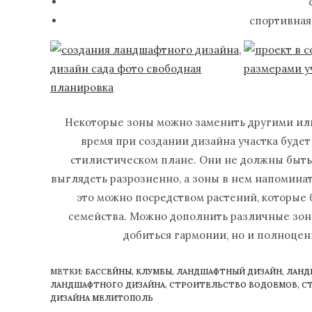
спортивная
Некоторые зоны можно заменить другими или 
время при создании дизайна участка будет
стилистическом плане. Они не должны быть с
выглядеть разрозненно, а зоны в нем напоминат
это можно посредством растений, которые б
семейства. Можно дополнить различные зон
добиться гармонии, но и полноцен
МЕТКИ
:
БАССЕЙНЫ
,
КЛУМБЫ
,
ЛАНДШАФТНЫЙ ДИЗАЙН
,
ЛАНД
ЛАНДШАФТНОГО ДИЗАЙНА
,
СТРОИТЕЛЬСТВО ВОДОЕМОВ
,
С
ДИЗАЙНА МЕЛИТОПОЛЬ