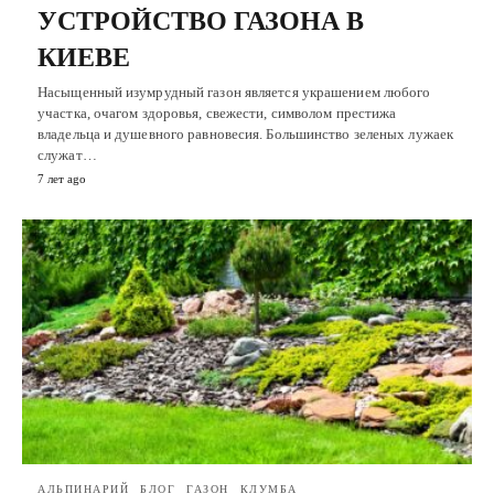
УСТРОЙСТВО ГАЗОНА В
КИЕВЕ
Насыщенный изумрудный газон является украшением любого
участка, очагом здоровья, свежести, символом престижа
владельца и душевного равновесия. Большинство зеленых лужаек
служат…
7 лет ago
АЛЬПИНАРИЙ
БЛОГ
ГАЗОН
КЛУМБА