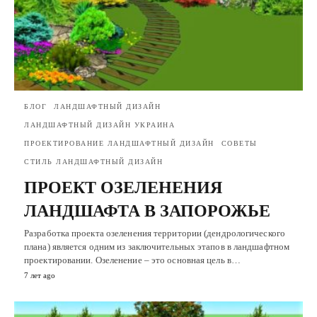
БЛОГ
ЛАНДШАФТНЫЙ ДИЗАЙН
ЛАНДШАФТНЫЙ ДИЗАЙН УКРАИНА
ПРОЕКТИРОВАНИЕ ЛАНДШАФТНЫЙ ДИЗАЙН
СОВЕТЫ
СТИЛЬ ЛАНДШАФТНЫЙ ДИЗАЙН
ПРОЕКТ ОЗЕЛЕНЕНИЯ
ЛАНДШАФТА В ЗАПОРОЖЬЕ
Разработка проекта озеленения территории (дендрологического
плана) является одним из заключительных этапов в ландшафтном
проектировании. Озеленение – это основная цель в…
7 лет ago